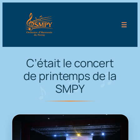
Aller
au
contenu
C’était le concert
de printemps de la
SMPY