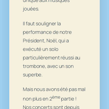
unique aux musiques
jouées.
Il faut souligner la
performance de notre
Président, Noël, qui a
exécuté un solo
particulièrement réussi au
trombone, avec un son
superbe.
Mais nous avons été pas mal
ème
non plus en 2
partie !
Nos concerts sont depuis