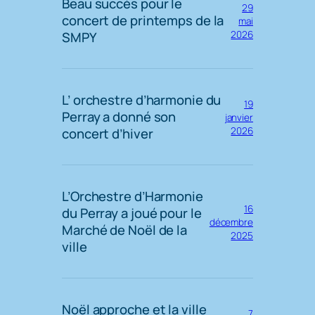
Beau succès pour le
29
concert de printemps de la
mai
SMPY
2026
L’ orchestre d’harmonie du
19
Perray a donné son
janvier
concert d’hiver
2026
L’Orchestre d’Harmonie
16
du Perray a joué pour le
décembre
Marché de Noël de la
2025
ville
Noël approche et la ville
7