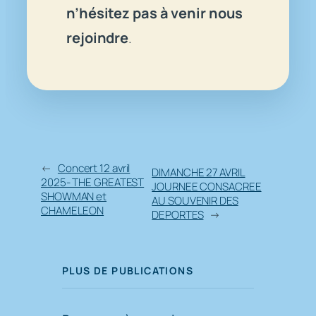
n’hésitez pas à venir nous
rejoindre
.
←
Concert 12 avril
DIMANCHE 27 AVRIL
2025- THE GREATEST
JOURNEE CONSACREE
SHOWMAN et
AU SOUVENIR DES
CHAMELEON
DEPORTES
→
PLUS DE PUBLICATIONS