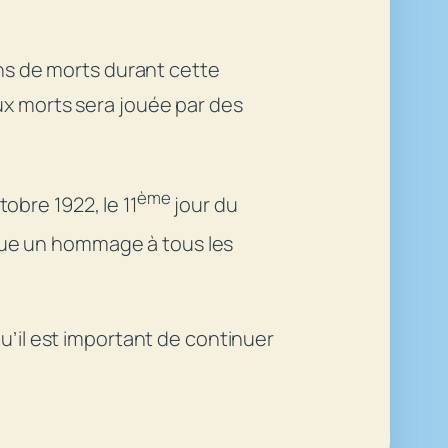
ons de morts durant cette
ux morts sera jouée par des
ème
tobre 1922, le 11
jour du
enue un hommage à tous les
u’il est important de continuer