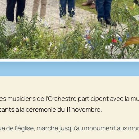
usiciens de l’Orchestre participent avec la muni
ants à la cérémonie du 11 novembre.
 rue de l’église, marche jusqu’au monument aux mor