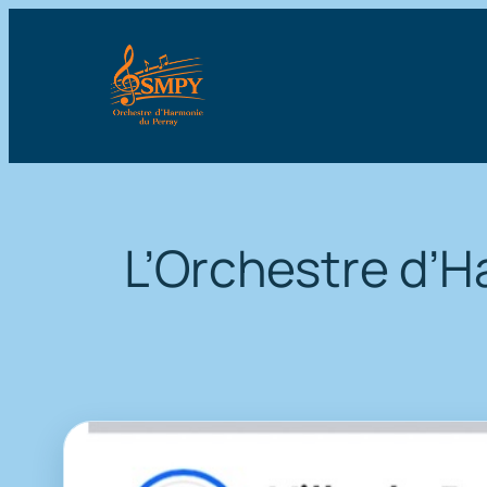
Aller
au
contenu
L’Orchestre d’H