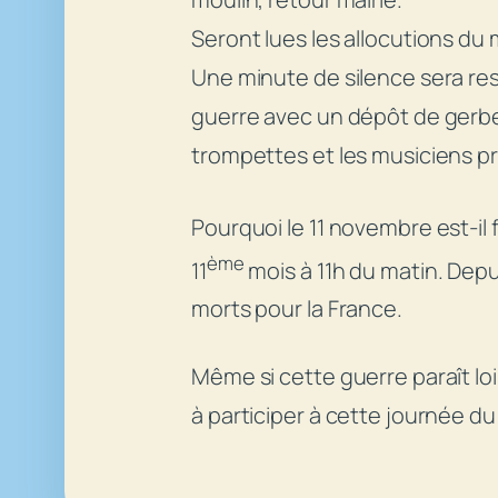
Seront lues les allocutions du 
Une minute de silence sera res
guerre avec un dépôt de gerbe
trompettes et les musiciens pr
Pourquoi le 11 novembre est-il f
ème
11
mois à 11h du matin. Depu
morts pour la France.
Même si cette guerre paraît lo
à participer à cette journée du