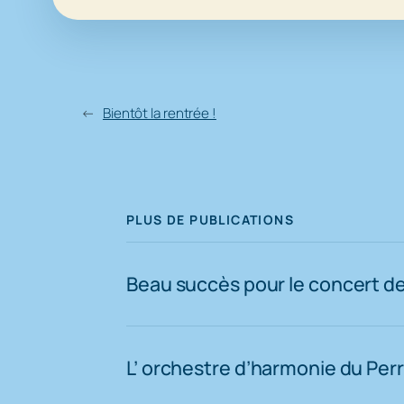
←
Bientôt la rentrée !
PLUS DE PUBLICATIONS
Beau succès pour le concert d
L’ orchestre d’harmonie du Per