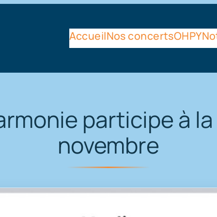
Accueil
Nos concerts
OHPY
Not
armonie participe à la
novembre