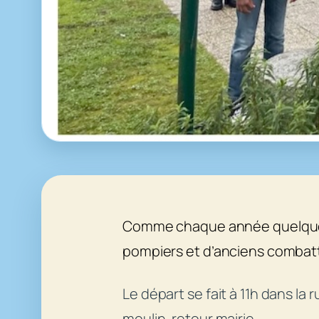
Comme chaque année quelques m
pompiers et d’anciens combatt
Le départ se fait à 11h dans la
moulin, retour mairie.